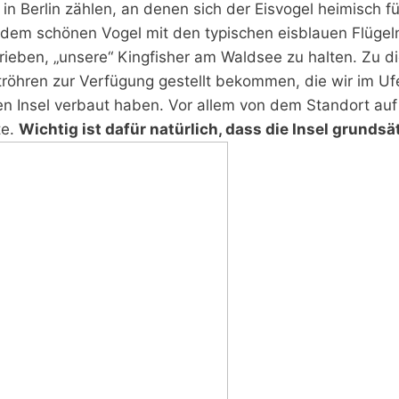
n Berlin zählen, an denen sich der Eisvogel heimisch f
 dem schönen Vogel mit den typischen eisblauen Flügeln
hrieben, „unsere“ Kingfisher am Waldsee zu halten. Z
röhren zur Verfügung gestellt bekommen, die wir im Ufe
 Insel verbaut haben. Vor allem von dem Standort auf d
te.
Wichtig ist dafür natürlich, dass die Insel grundsä