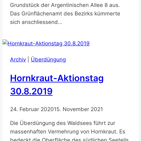
Grundstück der Argentinischen Allee 8 aus.
Das Grünflächenamt des Bezirks kümmerte
sich anschliessend…
Archiv
|
Überdüngung
Hornkraut-Aktionstag
30.8.2019
24. Februar 2020
15. November 2021
Die Überdüngung des Waldsees führt zur
massenhaften Vermehrung von Hornkraut. Es
bedeckt die Oberfläche des südlichen Seeteils