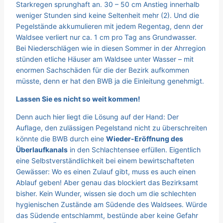
Starkregen sprunghaft an. 30 – 50 cm Anstieg innerhalb
weniger Stunden sind keine Seltenheit mehr (2). Und die
Pegelstände akkumulieren mit jedem Regentag, denn der
Waldsee verliert nur ca. 1 cm pro Tag ans Grundwasser.
Bei Niederschlägen wie in diesen Sommer in der Ahrregion
stünden etliche Häuser am Waldsee unter Wasser – mit
enormen Sachschäden für die der Bezirk aufkommen
müsste, denn er hat den BWB ja die Einleitung genehmigt.
Lassen Sie es nicht so weit kommen!
Denn auch hier liegt die Lösung auf der Hand: Der
Auflage, den zulässigen Pegelstand nicht zu überschreiten
könnte die BWB durch eine
Wieder-Eröffnung des
Überlaufkanals
in den Schlachtensee erfüllen. Eigentlich
eine Selbstverständlichkeit bei einem bewirtschafteten
Gewässer: Wo es einen Zulauf gibt, muss es auch einen
Ablauf geben! Aber genau das blockiert das Bezirksamt
bisher. Kein Wunder, wissen sie doch um die schlechten
hygienischen Zustände am Südende des Waldsees. Würde
das Südende entschlammt, bestünde aber keine Gefahr