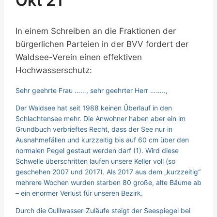
Okt 21
In einem Schreiben an die Fraktionen der
bürgerlichen Parteien in der BVV fordert der
Waldsee-Verein einen effektiven
Hochwasserschutz:
Sehr geehrte Frau ……, sehr geehrter Herr ……..,
Der Waldsee hat seit 1988 keinen Überlauf in den
Schlachtensee mehr. Die Anwohner haben aber ein im
Grundbuch verbrieftes Recht, dass der See nur in
Ausnahmefällen und kurzzeitig bis auf 60 cm über den
normalen Pegel gestaut werden darf (1). Wird diese
Schwelle überschritten laufen unsere Keller voll (so
geschehen 2007 und 2017). Als 2017 aus dem „kurzzeitig“
mehrere Wochen wurden starben 80 große, alte Bäume ab
– ein enormer Verlust für unseren Bezirk.
Durch die Gulliwasser-Zuläufe steigt der Seespiegel bei