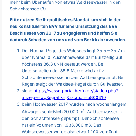
mehr beim Überlaufen von etwas Waldseewasser in den
Schlachtensee (3).
Bitte nutzen Sie Ihr politisches Mandat, um sich in der
neu konstituierten BVV für eine Umsetzung des BVV
Beschlusses von 2017 zu engagieren und helfen Sie
dadurch Schaden von uns und vom Bezirk abzuwenden.
Der Normal-Pegel des Waldsees liegt 35,5 – 35,7 m
über Normal 0. Ausnahmsweise darf kurzzeitig auf
höchstens 36.3 üNN gestaut werden. Bei
Unterschreiten der 35.5 Marke wird aktiv
Schlachtenseewasser in den Waldsee gepumpt. Bei
Regen steigt der Waldsee-Pegel durch Gulliwasser.
siehe
https://wasserportal.berlin.de/station.php?
anzeige=wg&sgrafik=j&sstation=5800310
beim Hochwasser 2017 wurden nach wochenlangem
3
Abwägen schließlich 20.000 m
Waldseewasser in
den Schlachtensee gepumpt. Der Schlachtensee
hat ein Volumen von 1.938.000 m3. Das
Waldseewasser wurde also etwa 1:100 verdünnt.